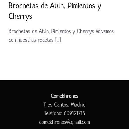
Brochetas de Atún, Pimientos y
Cherrys
Brochetas de Atún, Pimientos y Cherrys Volvemos
con nuestras recetas [...]
Comekhronos
Tres Cantos, Madrid
Teléfono: 609121715
comekhronos@gmail.com