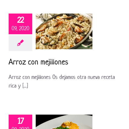
22
09, 2020
Arroz con mejillones
Arroz con mejillones Os dejamos otra nueva receta
rica y [...]
17