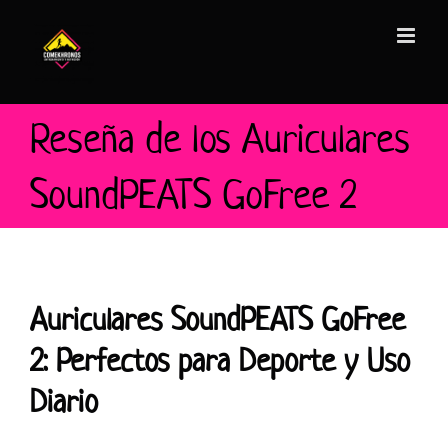
Saltar
al
contenido
Reseña de los Auriculares
SoundPEATS GoFree 2
Auriculares SoundPEATS GoFree
2: Perfectos para Deporte y Uso
Diario