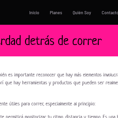
Inicio
Planes
Quién Soy
Contact
erdad detrás de correr
ién es importante reconocer que hay más elementos involucr
rí que hay herramientas y productos que pueden ser realment
te útiles para correr, especialmente al principio:
 te permitirá monitorizar tu ritmo, distancia y tiempo. Es una