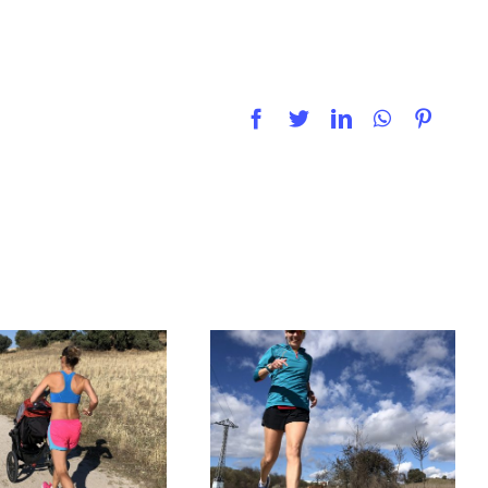
Facebook
Twitter
LinkedIn
WhatsApp
Pintere