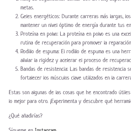
metas.
Geles energéticos: Durante carreras más largas, lo
mantener un nivel óptimo de energía durante tus e
Proteína en polvo: La proteína en polvo es una exc
rutina de recuperación para promover la reparación
Rodillo de espuma: El rodillo de espuma es una her
aliviar la rigidez y acelerar el proceso de recuperac
Bandas de resistencia: Las bandas de resistencia so
fortalecer los músculos clave utilizados en la carrer
Estas son algunas de las cosas que he encontrado útile
lo mejor para otro. ¡Experimenta y descubre qué herrami
¿Qué añadirías?
Sígueme en
Instagram