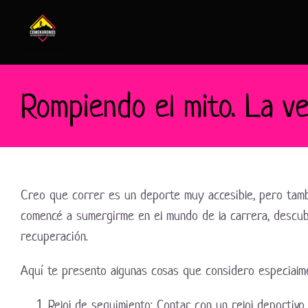
Saltar
al
contenido
Rompiendo el mito. La v
Creo que correr es un deporte muy accesible, pero tamb
comencé a sumergirme en el mundo de la carrera, descub
recuperación.
Aquí te presento algunas cosas que considero especialmen
Reloj de seguimiento: Contar con un reloj deportivo