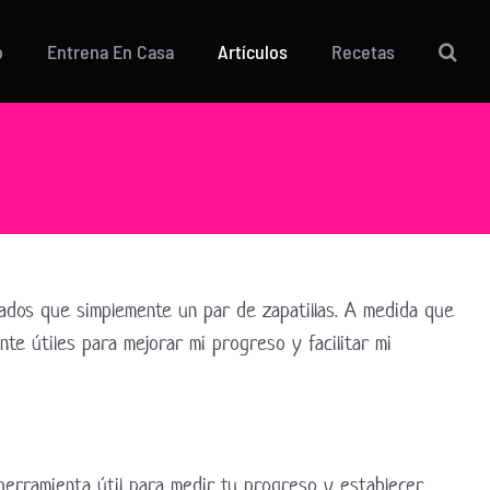
o
Entrena En Casa
Artículos
Recetas
ados que simplemente un par de zapatillas. A medida que
e útiles para mejorar mi progreso y facilitar mi
 herramienta útil para medir tu progreso y establecer