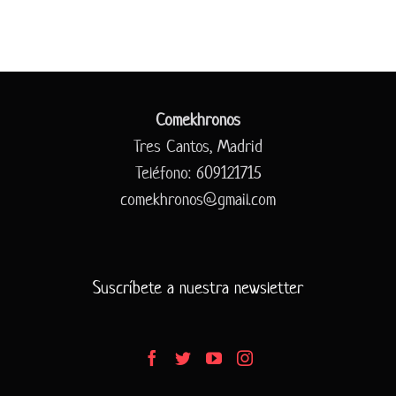
Comekhronos
Tres Cantos, Madrid
Teléfono: 609121715
comekhronos@gmail.com
Suscríbete a nuestra newsletter