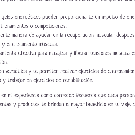
s geles energéticos pueden proporcionarte un impulso de energ
ntrenamientos o competiciones.
elente manera de ayudar en la recuperación muscular después
 y el crecimiento muscular.
ramienta efectiva para masajear y liberar tensiones muscular
ión.
n versátiles y te permiten realizar ejercicios de entrenamien
a y trabajar en ejercicios de rehabilitación.
s en mi experiencia como corredor. Recuerda que cada person
entas y productos te brindan el mayor beneficio en tu viaje 