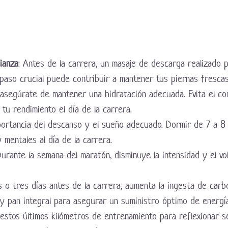
ianza
: Antes de la carrera, un masaje de descarga realizado p
paso crucial puede contribuir a mantener tus piernas frescas 
 asegúrate de mantener una hidratación adecuada. Evita el co
u rendimiento el día de la carrera.
portancia del descanso y el sueño adecuado. Dormir de 7 a 8 
 mentales al día de la carrera.
Durante la semana del maratón, disminuye la intensidad y el v
s o tres días antes de la carrera, aumenta la ingesta de carb
 y pan integral para asegurar un suministro óptimo de energía
estos últimos kilómetros de entrenamiento para reflexionar s