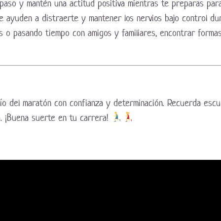
paso y mantén una actitud positiva mientras te preparas para 
e ayuden a distraerte y mantener los nervios bajo control du
as o pasando tiempo con amigos y familiares, encontrar forma
fío del maratón con confianza y determinación. Recuerda escu
. ¡Buena suerte en tu carrera!