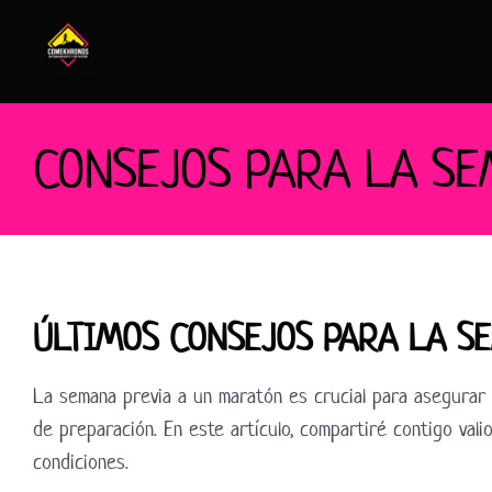
Saltar
al
contenido
CONSEJOS PARA LA S
ÚLTIMOS CONSEJOS PARA LA S
La semana previa a un maratón es crucial para asegurar 
de preparación. En este artículo, compartiré contigo vali
condiciones.