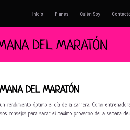
Inicio
Planes
Quién Soy
Contact
EMANA DEL MARATÓN
EMANA DEL MARATÓN
un rendimiento óptimo el día de la carrera. Como entrenadora
osos consejos para sacar el máximo provecho de la semana del 