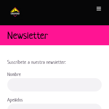
Saltar
al
contenido
Newsletter
Suscríbete a nuestra newsletter:
Nombre
Apellidos