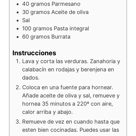
40
gramos
Parmesano
30
gramos
Aceite de oliva
Sal
100
gramos
Pasta integral
60
gramos
Burrata
Instrucciones
Lava y corta las verduras. Zanahoria y
calabacín en rodajas y berenjena en
dados.
Coloca en una fuente para hornear.
Añade aceite de oliva y sal, remueve y
hornea 35 minutos a 220º con aire,
calor arriba y abajo.
Remueve de vez en cuando hasta que
esten bien cocinadas. Puedes usar las