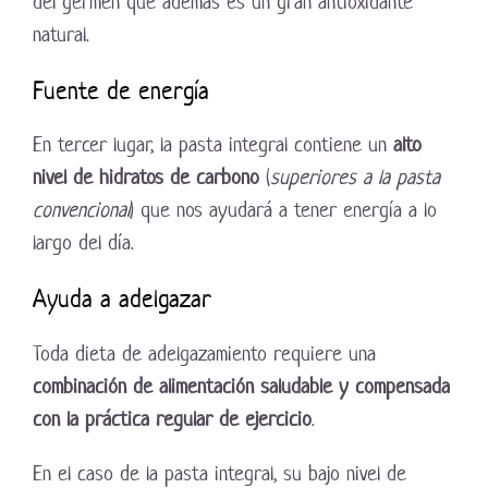
del germen que además es un gran antioxidante
natural.
Fuente de energía
En tercer lugar, la pasta integral contiene un
alto
nivel de hidratos de carbono
(
superiores a la pasta
convencional
) que nos ayudará a tener energía a lo
largo del día.
Ayuda a adelgazar
Toda dieta de adelgazamiento requiere una
combinación de alimentación saludable y compensada
con la práctica regular de ejercicio
.
En el caso de la pasta integral, su bajo nivel de