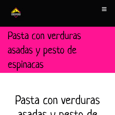
Saltar
al
contenido
Pasta con verduras
asadas y pesto de
espinacas
Pasta con verduras
asadas y pesto de