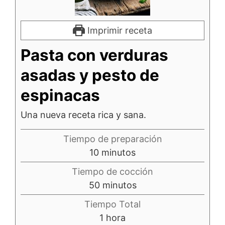
Imprimir receta
Pasta con verduras
asadas y pesto de
espinacas
Una nueva receta rica y sana.
Tiempo de preparación
minutos
10
minutos
Tiempo de cocción
minutos
50
minutos
Tiempo Total
hora
1
hora