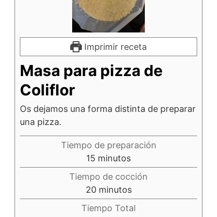
Imprimir receta
Masa para pizza de
Coliflor
Os dejamos una forma distinta de preparar
una pizza.
Tiempo de preparación
minutos
15
minutos
Tiempo de cocción
minutos
20
minutos
Tiempo Total