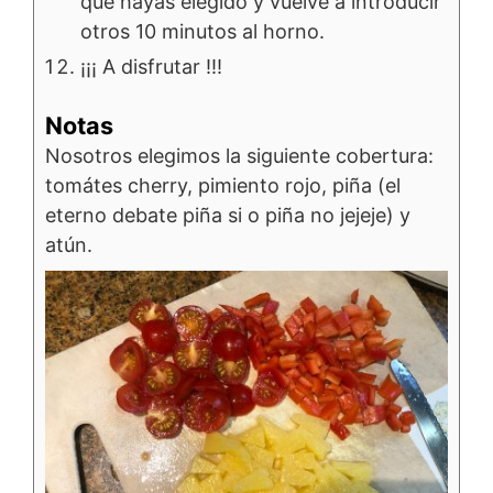
que hayas elegido y vuelve a introducir
otros 10 minutos al horno.
¡¡¡ A disfrutar !!!
Notas
Nosotros elegimos la siguiente cobertura:
tomátes cherry, pimiento rojo, piña (el
eterno debate piña si o piña no jejeje) y
atún.