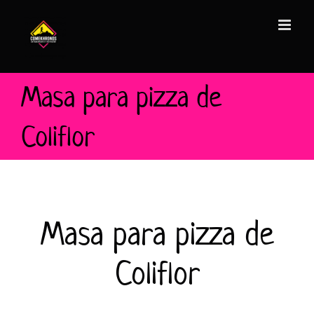
Saltar
al
contenido
Masa para pizza de
Coliflor
Masa para pizza de
Coliflor