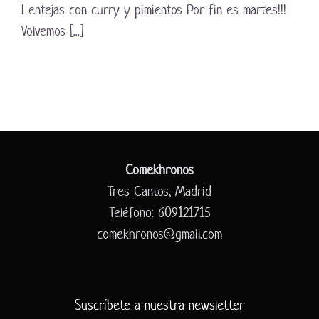
Lentejas con curry y pimientos Por fin es martes!!!
Volvemos [...]
Comekhronos
Tres Cantos, Madrid
Teléfono: 609121715
comekhronos@gmail.com
Suscríbete a nuestra newsletter