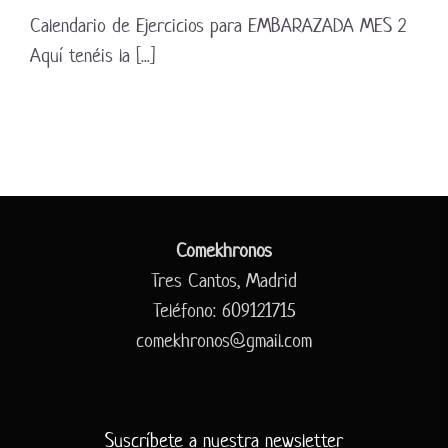
Calendario de Ejercicios para EMBARAZADA MES 2
Aquí tenéis la [...]
Comekhronos
Tres Cantos, Madrid
Teléfono: 609121715
comekhronos@gmail.com
Suscríbete a nuestra newsletter