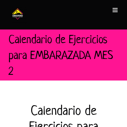
Saltar
al
contenido
Calendario de Ejercicios
para EMBARAZADA MES
2
Calendario de
Ejercicios para