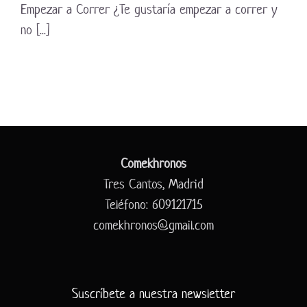
Empezar a Correr ¿Te gustaría empezar a correr y
no [...]
Comekhronos
Tres Cantos, Madrid
Teléfono: 609121715
comekhronos@gmail.com
Suscríbete a nuestra newsletter