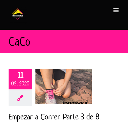
Saltar
al
contenido
CaCo
11
05, 2020
Empezar a Correr. Parte 3 de 8.