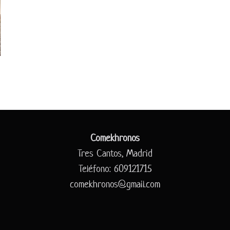
Comekhronos
Tres Cantos, Madrid
Teléfono: 609121715
comekhronos@gmail.com