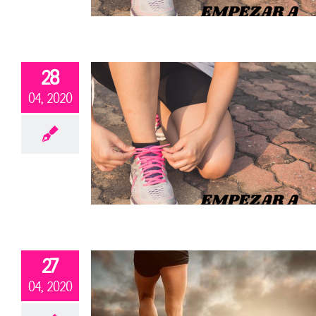
28
04, 2020
27
04, 2020