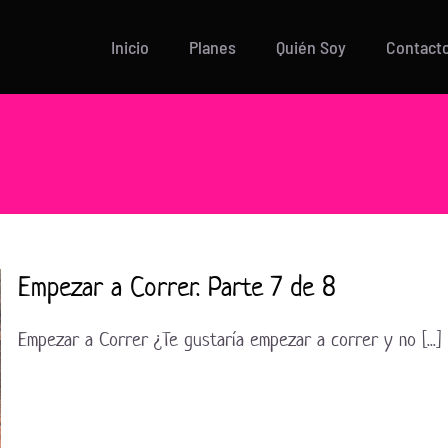
Inicio
Planes
Quién Soy
Contact
Empezar a Correr. Parte 7 de 8
Empezar a Correr ¿Te gustaría empezar a correr y no [...]