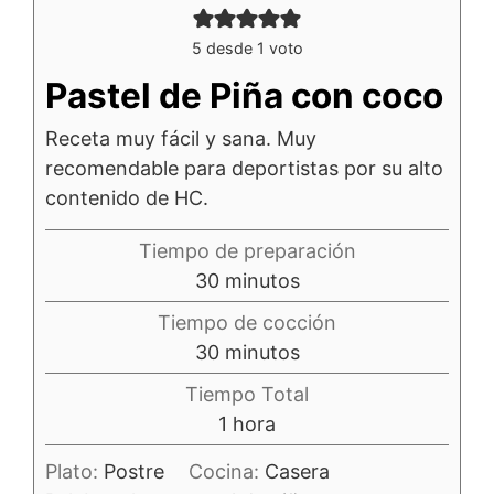
5
desde 1 voto
Pastel de Piña con coco
Receta muy fácil y sana. Muy
recomendable para deportistas por su alto
contenido de HC.
Tiempo de preparación
minutos
30
minutos
Tiempo de cocción
minutos
30
minutos
Tiempo Total
hora
1
hora
Plato:
Postre
Cocina:
Casera