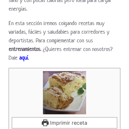
sano y con pocas calorías pero ideal para cargar
energías.
En esta sección iremos colgando recetas muy
variadas, fáciles y saludables para corredores y
deportistas. Para complementar con sus
entrenamientos.
¿Quieres entrenar con nosotros?
Dale
aquí.
Imprimir receta