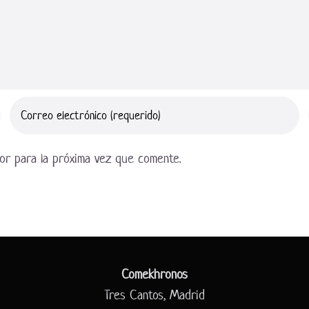
or para la próxima vez que comente.
Comekhronos
Tres Cantos, Madrid