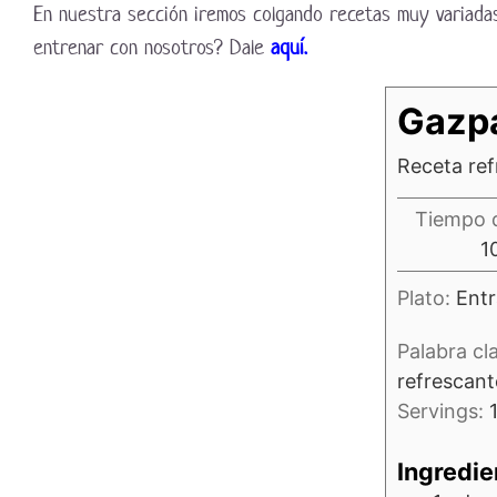
En nuestra sección iremos colgando recetas muy variadas
entrenar con nosotros? Dale
aquí.
Gazp
Receta ref
Tiempo 
1
Plato:
Entr
Palabra cl
refrescant
Servings:
Ingredie