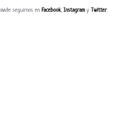
olvide seguirnos en
Facebook
,
Instagram
y
Twitter
.