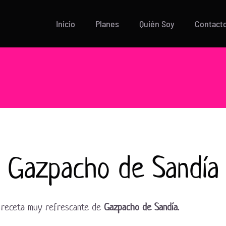
Inicio
Planes
Quién Soy
Contact
Gazpacho de Sandía
na receta muy refrescante de
Gazpacho de Sandía.