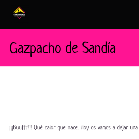
Saltar
al
contenido
Gazpacho de Sandía
¡¡¡Buufff!!! Qué calor que hace. Hoy os vamos a dejar u