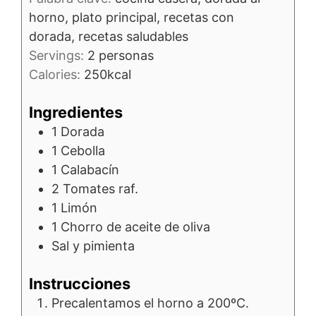
horno, plato principal, recetas con
dorada, recetas saludables
Servings:
2
personas
Calories:
250
kcal
Ingredientes
1
Dorada
1
Cebolla
1
Calabacín
2
Tomates raf.
1
Limón
1
Chorro de aceite de oliva
Sal y pimienta
Instrucciones
Precalentamos el horno a 200ºC.