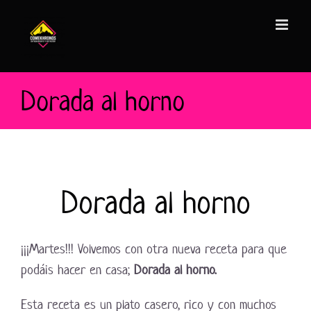
Saltar
al
contenido
Dorada al horno
Dorada al horno
¡¡¡Martes!!! Volvemos con otra nueva receta para que
podáis hacer en casa;
Dorada al horno.
Esta receta es un plato casero, rico y con muchos