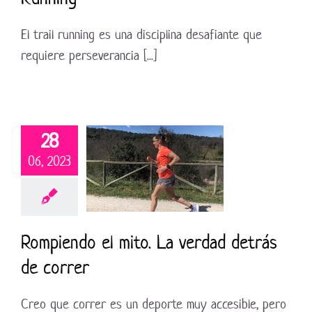
El trail running es una disciplina desafiante que
requiere perseverancia [...]
28
06, 2023
Rompiendo el mito. La verdad detrás
de correr
Creo que correr es un deporte muy accesible, pero