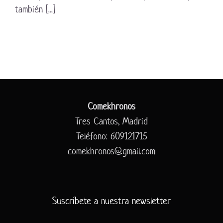
también [...]
Comekhronos
Tres Cantos, Madrid
Teléfono: 609121715
comekhronos@gmail.com
Suscríbete a nuestra newsletter