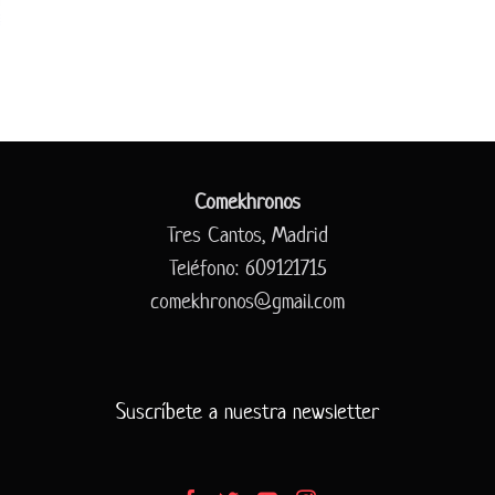
Comekhronos
Tres Cantos, Madrid
Teléfono: 609121715
comekhronos@gmail.com
Suscríbete a nuestra newsletter