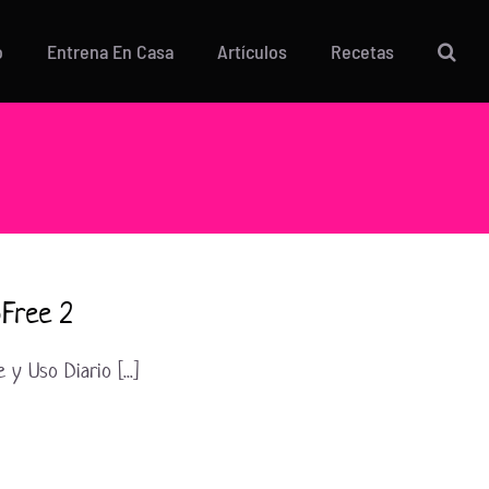
o
Entrena En Casa
Artículos
Recetas
Free 2
 Uso Diario [...]