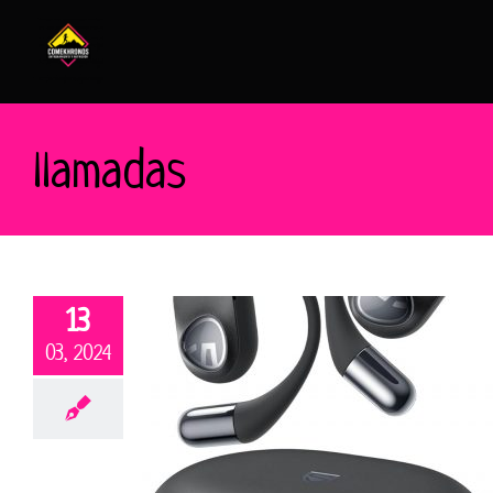
Saltar
al
contenido
llamadas
13
03, 2024