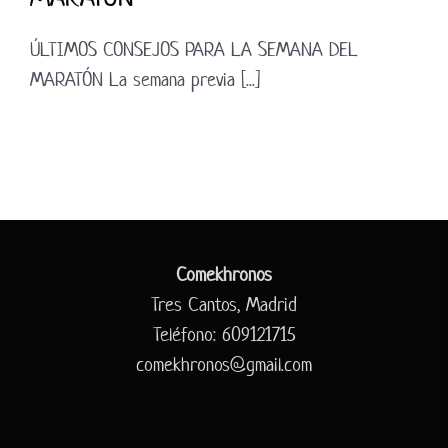
ÚLTIMOS CONSEJOS PARA LA SEMANA DEL
MARATÓN La semana previa [...]
Comekhronos
Tres Cantos, Madrid
Teléfono: 609121715
comekhronos@gmail.com