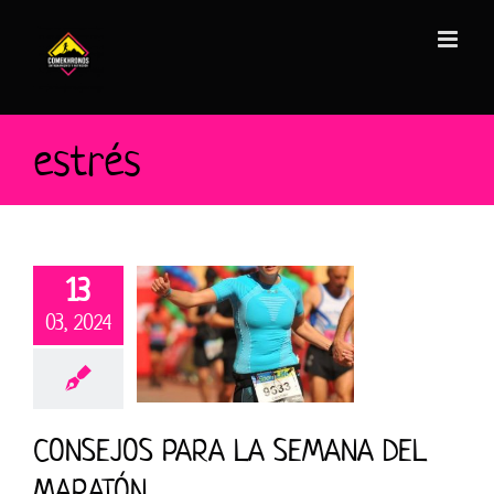
Saltar
al
contenido
estrés
13
03, 2024
CONSEJOS PARA LA SEMANA DEL
MARATÓN