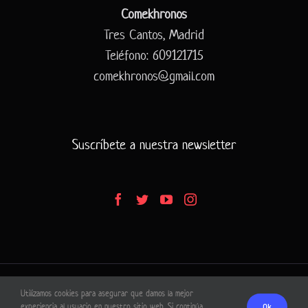
Comekhronos
Tres Cantos, Madrid
Teléfono: 609121715
comekhronos@gmail.com
Suscríbete a nuestra newsletter
Utilizamos cookies para asegurar que damos la mejor
© Copyright 2020 - Comekhronos
experiencia al usuario en nuestro sitio web. Si continúa
Ok