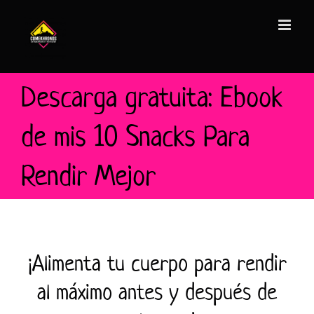
Saltar
al
contenido
Descarga gratuita: Ebook
de mis 10 Snacks Para
Rendir Mejor
¡Alimenta tu cuerpo para rendir
al máximo antes y después de