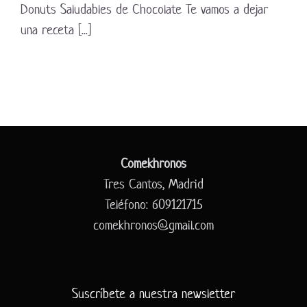
Donuts Saludables de Chocolate Te vamos a dejar
una receta [...]
Comekhronos
Tres Cantos, Madrid
Teléfono: 609121715
comekhronos@gmail.com
Suscríbete a nuestra newsletter